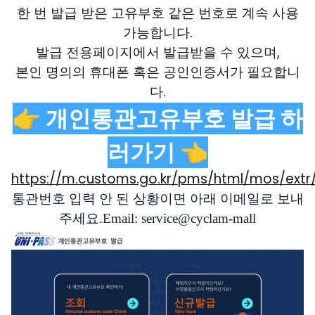
한 번 발급 받은 고유부호 같은 번호로 계속 사용
가능합니다.
발급 전용페이지에서 발급받을 수 있으며,
본인 명의의 휴대폰 혹은 공인인증서가 필요합니
다.
👉
개인통관고유부호 발급 하
러가기 👈
https://m.customs.go.kr/pms/html/mos/ext
통관번호
입력
안
된
상황이면
아래
이메일로
보내
주세요
.Email: service@cyclam-mall